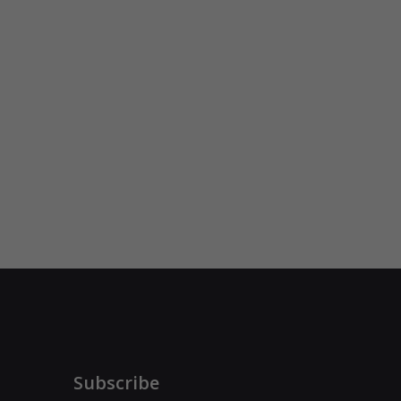
Subscribe